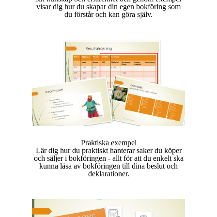
visar dig hur du skapar din egen bokföring som
du förstår och kan göra själv.
Praktiska exempel
Lär dig hur du praktiskt hanterar saker du köper
och säljer i bokföringen - allt för att du enkelt ska
kunna läsa av bokföringen till dina beslut och
deklarationer.