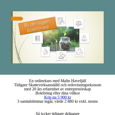
En onlinekurs med Malin Havefjäll
Tidigare Skatteverksanställd och redovisningsekonom
med 20 års erfarenhet av entreprenörskap
Bokföring efter dina villkor
Köp nu 5 900 kr
3 samtalstimmar ingår, värde 2 880 kr exkl. moms
Så tycker tidigare deltagare