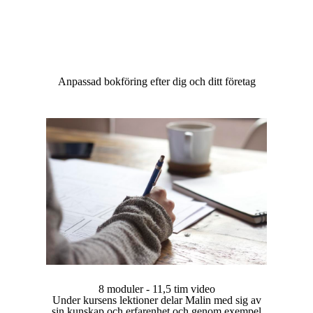
Anpassad bokföring efter dig och ditt företag
8 moduler - 11,5 tim video
Under kursens lektioner delar Malin med sig av
sin kunskap och erfarenhet och genom exempel