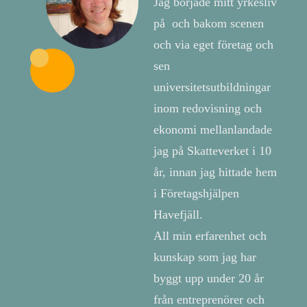
Jag började mitt yrkesliv
på och bakom scenen
och via eget företag och
sen
universitetsutbildningar
inom redovisning och
ekonomi mellanlandade
jag på Skatteverket i 10
år, innan jag hittade hem
i Företagshjälpen
Havefjäll.
All min erfarenhet och
kunskap som jag har
byggt upp under 20 år
från entreprenörer och