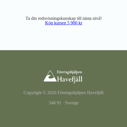
Ta din redovisningskunskap till nästa nivå!
Köp kursen 5 900 kr
Copyright © 2026
Företagshjälpen Havefjäll
548 91
·
Sverige