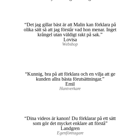
“Det jag gillar bäst är att Malin kan förklara på
olika sätt så att jag förstår vad hon menar. Inget
krångel utan väldigt rakt på sak.”
Lovisa
Webshop
“Kunnig, bra på att förklara och en vilja att ge
kunden allra bästa förutsättningar.”
Emil
Hantverkare
“Dina videos är kanon! Du förklarar på ett sätt
som gör det mycket enklare att förstå”
Landgren
Egenföretagare