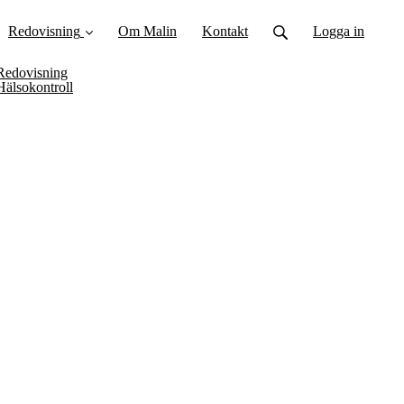
Redovisning
Om Malin
Kontakt
Logga in
Redovisning
Hälsokontroll