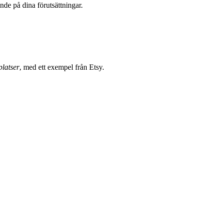
nde på dina förutsättningar.
platser
, med ett exempel från Etsy.