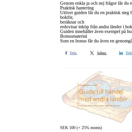
Genom enkla ja och nej frågor får du 
Praktisk hantering
Utöver guiden får du en praktisk steg
bokför,
beräknar och
redovisar inköp från andra länder i b
Guiden innehåller även exempel på hu
Bonusmaterial
Som en bonus får du även en genomgå
Dela
Inlägg
Del
SEK
100
(+ 25% moms)